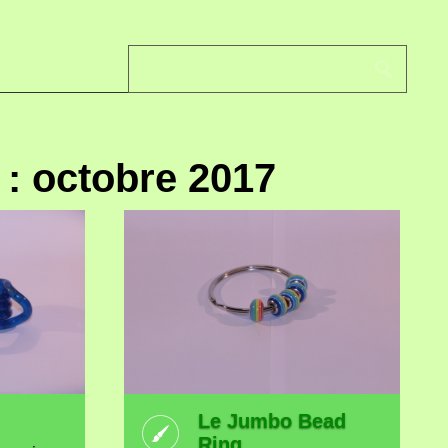
 : octobre 2017
Le Jumbo Bead
Ring