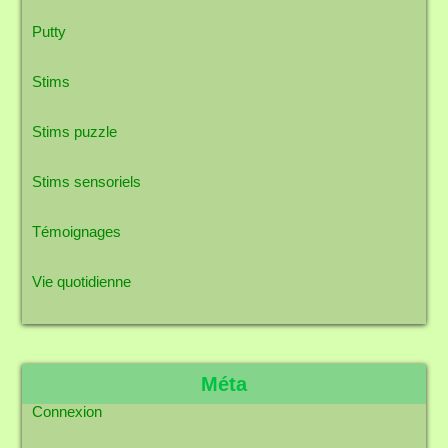
Putty
Stims
Stims puzzle
Stims sensoriels
Témoignages
Vie quotidienne
Méta
Connexion