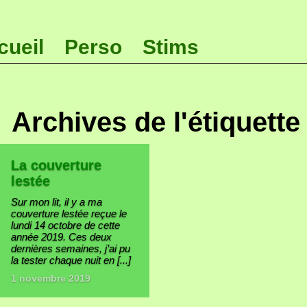
cueil
Perso
Stims
Archives de l'étiquette
La couverture
lestée
Sur mon lit, il y a ma
couverture lestée reçue le
lundi 14 octobre de cette
année 2019. Ces deux
dernières semaines, j’ai pu
la tester chaque nuit en [...]
1 novembre 2019