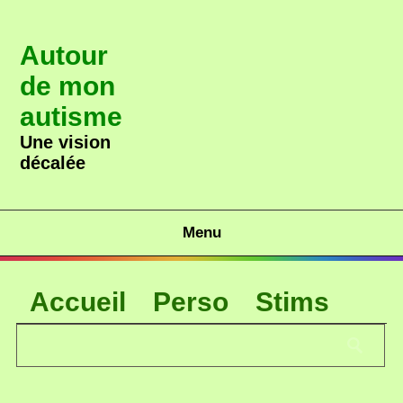
Autour
de mon
autisme
Une vision
décalée
Menu
Accueil
Perso
Stims