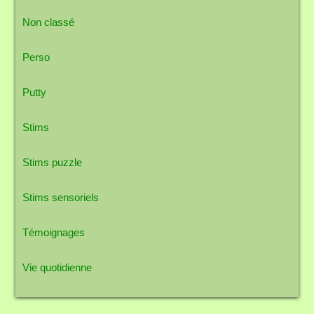
Non classé
Perso
Putty
Stims
Stims puzzle
Stims sensoriels
Témoignages
Vie quotidienne