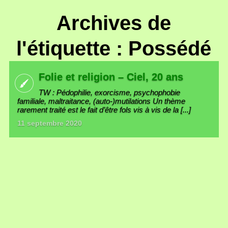
Archives de
l'étiquette : Possédé
Folie et religion – Ciel, 20 ans
TW : Pédophilie, exorcisme, psychophobie
familiale, maltraitance, (auto-)mutilations Un thème
rarement traité est le fait d’être fols vis à vis de la [...]
11 septembre 2020