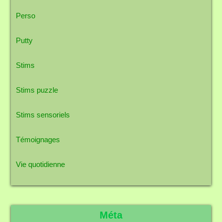
Perso
Putty
Stims
Stims puzzle
Stims sensoriels
Témoignages
Vie quotidienne
Méta