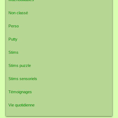
Non classé
Perso
Putty
Stims
Stims puzzle
Stims sensoriels
Témoignages
Vie quotidienne