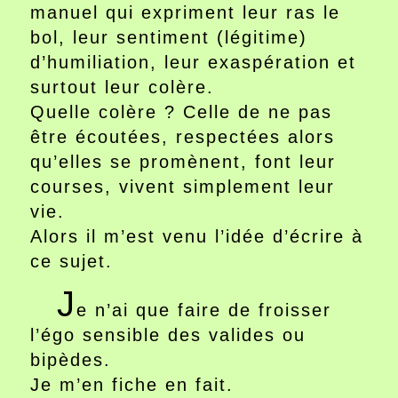
manuel qui expriment leur ras le
bol, leur sentiment (légitime)
d’humiliation, leur exaspération et
surtout leur colère.
Quelle colère ? Celle de ne pas
être écoutées, respectées alors
qu’elles se promènent, font leur
courses, vivent simplement leur
vie.
Alors il m’est venu l’idée d’écrire à
ce sujet.
J
e n’ai que faire de froisser
l’égo sensible des valides ou
bipèdes.
Je m’en fiche en fait.