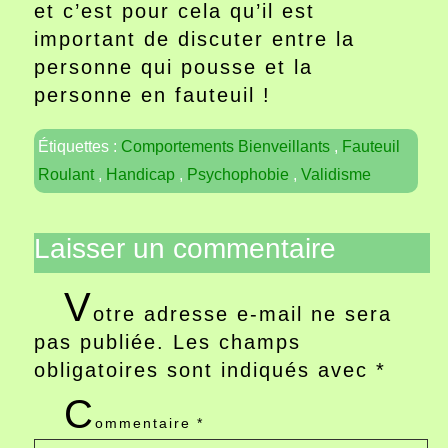
et c’est pour cela qu’il est
important de discuter entre la
personne qui pousse et la
personne en fauteuil !
Étiquettes :
Comportements Bienveillants
,
Fauteuil
Roulant
,
Handicap
,
Psychophobie
,
Validisme
Laisser un commentaire
V
otre adresse e-mail ne sera
pas publiée.
Les champs
obligatoires sont indiqués avec
*
C
ommentaire
*