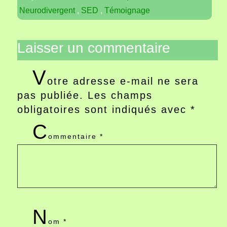
Neurodivergent
,
SED
,
Témoignage
Laisser un commentaire
V
otre adresse e-mail ne sera
pas publiée.
Les champs
obligatoires sont indiqués avec
*
C
ommentaire
*
N
om
*