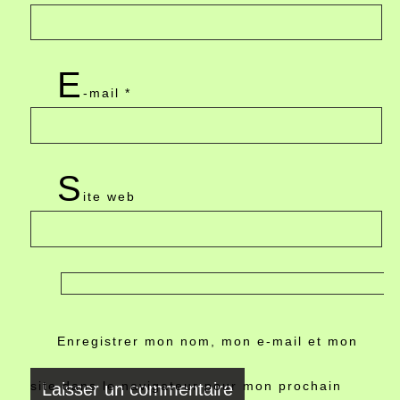
E
-mail
*
S
ite web
Enregistrer mon nom, mon e-mail et mon
site dans le navigateur pour mon prochain