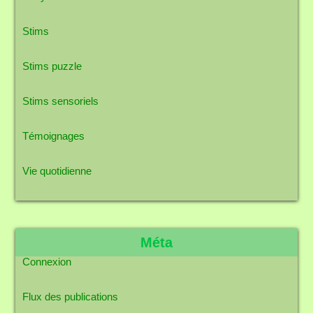
Stims
Stims puzzle
Stims sensoriels
Témoignages
Vie quotidienne
Méta
Connexion
Flux des publications