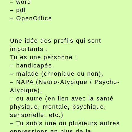
– word
– pdf
– OpenOffice
Une idée des profils qui sont
importants :
Tu es une personne :
– handicapée,
– malade (chronique ou non),
– NAPA (Neuro-Atypique / Psycho-
Atypique),
– ou autre (en lien avec la santé
physique, mentale, psychique,
sensorielle, etc.)
– Tu subis une ou plusieurs autres
oppressions en plus de la