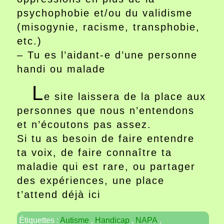
psychophobie et/ou du validisme
(misogynie, racisme, transphobie,
etc.)
– Tu es l’aidant-e d’une personne
handi ou malade
L
e site laissera de la place aux
personnes que nous n’entendons
et n’écoutons pas assez.
Si tu as besoin de faire entendre
ta voix, de faire connaître ta
maladie qui est rare, ou partager
des expériences, une place
t’attend déjà ici
Étiquettes :
Autisme
,
Handicap
,
NAPA
,