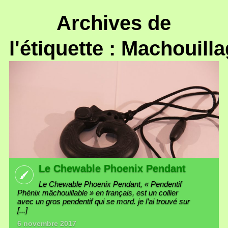
Archives de
l'étiquette : Machouill
Le Chewable Phoenix Pendant
Le Chewable Phoenix Pendant, « Pendentif
Phénix mâchouillable » en français, est un collier
avec un gros pendentif qui se mord. je l’ai trouvé sur
[...]
6 novembre 2017