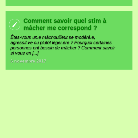
Comment savoir quel stim à
mâcher me correspond ?
Êtes-vous un.e mâchouilleur.se modéré.e,
agressif.ve ou plutôt léger.ère ? Pourquoi certaines
personnes ont besoin de mâcher ? Comment savoir
si vous en [...]
6 novembre 2017