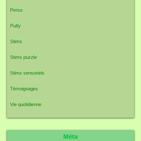
Perso
Putty
Stims
Stims puzzle
Stims sensoriels
Témoignages
Vie quotidienne
Méta