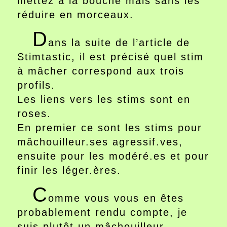
mettez à la bouche mais sans les
réduire en morceaux.
D
ans la suite de l’article de
Stimtastic, il est précisé quel stim
à mâcher correspond aux trois
profils.
Les liens vers les stims sont en
roses.
En premier ce sont les stims pour
mâchouilleur.ses agressif.ves,
ensuite pour les modéré.es et pour
finir les léger.ères.
C
omme vous vous en êtes
probablement rendu compte, je
suis plutôt un mâchouilleur