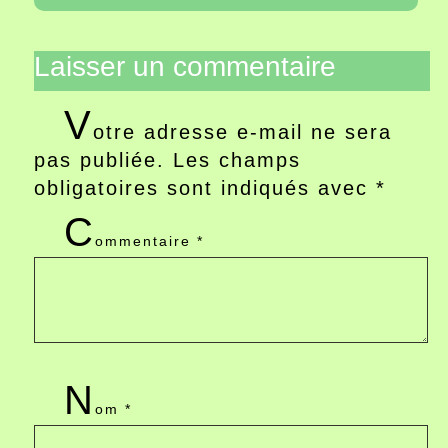
Laisser un commentaire
V
otre adresse e-mail ne sera
pas publiée.
Les champs
obligatoires sont indiqués avec
*
C
ommentaire
*
N
om
*