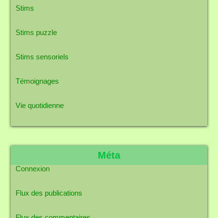
Stims
Stims puzzle
Stims sensoriels
Témoignages
Vie quotidienne
Méta
Connexion
Flux des publications
Flux des commentaires