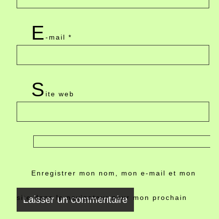
E
-mail
*
S
ite web
Enregistrer mon nom, mon e-mail et mon
site dans le navigateur pour mon prochain