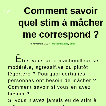
Comment savoir
quel stim à mâcher
me correspond ?
6 novembre 2017 -
Machouillables
,
Stims
Ê
tes-vous un.e mâchouilleur.se
modéré.e, agressif.ve ou plutôt
léger.ère ? Pourquoi certaines
personnes ont besoin de mâcher ?
Comment savoir si vous en avez
besoin ?
Si vous n’avez jamais eu de stim à