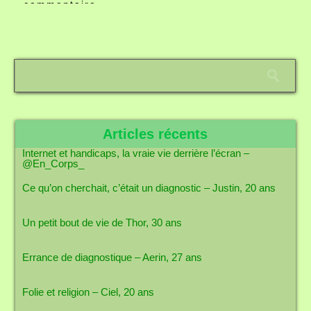
commentaire.
Articles récents
Internet et handicaps, la vraie vie derrière l’écran –
@En_Corps_
Ce qu’on cherchait, c’était un diagnostic – Justin, 20 ans
Un petit bout de vie de Thor, 30 ans
Errance de diagnostique – Aerin, 27 ans
Folie et religion – Ciel, 20 ans