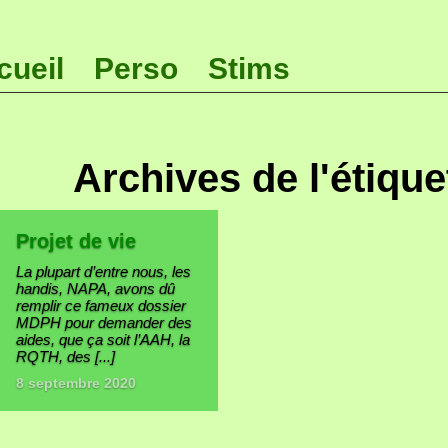
cueil
Perso
Stims
Archives de l'étiquet
Projet de vie
La plupart d’entre nous, les
handis, NAPA, avons dû
remplir ce fameux dossier
MDPH pour demander des
aides, que ça soit l’AAH, la
RQTH, des [...]
8 septembre 2020