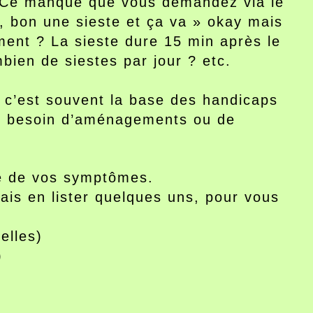
Ce manque que vous demandez via le
, bon une sieste et ça va » okay mais
ent ? La sieste dure 15 min après le
ien de siestes par jour ? etc.
 c’est souvent la base des handicaps
vez besoin d’aménagements ou de
te de vos symptômes.
ais en lister quelques uns, pour vous
elles)
)