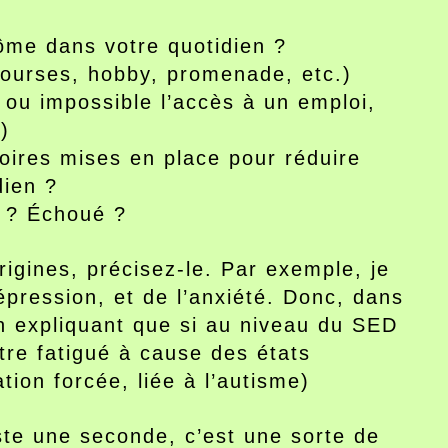
ôme dans votre quotidien ?
(courses, hobby, promenade, etc.)
e ou impossible l’accès à un emploi,
)
soires mises en place pour réduire
dien ?
é ? Échoué ?
rigines, précisez-le. Par exemple, je
épression, et de l’anxiété. Donc, dans
t en expliquant que si au niveau du SED
être fatigué à cause des états
tion forcée, liée à l’autisme)
este une seconde, c’est une sorte de