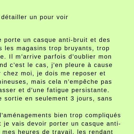
détailler un pour voir
 porte un casque anti-bruit et des
ns les magasins trop bruyants, trop
. Il m’arrive parfois d’oublier mon
nd c’est le cas, j’en pleure à cause
r chez moi, je dois me reposer et
umineuses, mais cela n’empêche pas
passer et d’une fatigue persistante.
 sortie en seulement 3 jours, sans
n d’aménagements bien trop compliqués
 je vais devoir porter un casque anti-
s mes heures de travail, les rendant