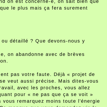
and on est concerné-e, on sait bien que
oque le plus mais ça fera surement
é ou détaillé ? Que devons-nous y
lose, on abandonne avec de brèves
ion.
ent pas votre faute. Déjà « projet de
 se veut aussi précise. Mais dites-vous
ravail, avec les proches, vous allez
uant pour « ne pas que ça se voit »
mps vous remarquez moins toute l’énergie