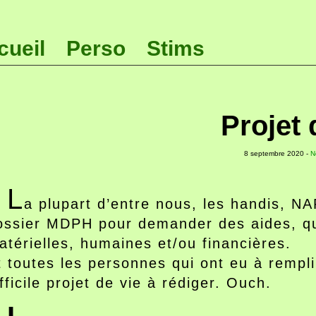
cueil
Perso
Stims
Projet 
8 septembre 2020 -
N
L
a plupart d’entre nous, les handis, N
ossier MDPH pour demander des aides, qu
atérielles, humaines et/ou financières.
t toutes les personnes qui ont eu à rempli
ifficile projet de vie à rédiger. Ouch.