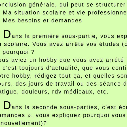
onclusion générale, qui peut se structurer
) Ma situation scolaire et vie professionne
) Mes besoins et demandes
D
ans la première sous-partie, vous exp
u scolaire. Vous avez arrêté vos études (
t pourquoi ?
ous aviez un hobby que vous avez arrêté 
i c’est toujours d’actualité, que vous con
otre hobby, rédigez tout ça, et quelles son
ours, des jours de travail ou des séance d
atigue, douleurs, rdv médicaux, etc.
D
ans la seconde sous-parties, c’est écr
emandes », vous expliquez pourquoi vous
enouvellement)?