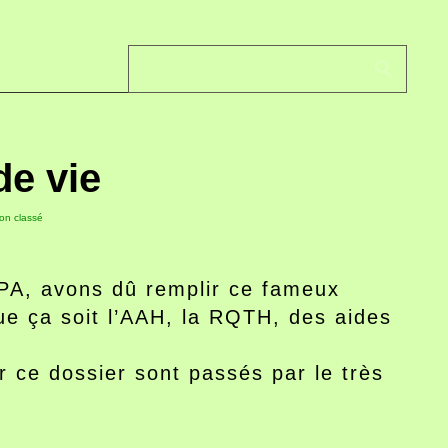
de vie
on classé
APA, avons dû remplir ce fameux
e ça soit l’AAH, la RQTH, des aides
r ce dossier sont passés par le très