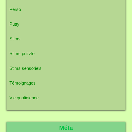
Perso
Putty
Stims
Stims puzzle
Stims sensoriels
Témoignages
Vie quotidienne
Méta