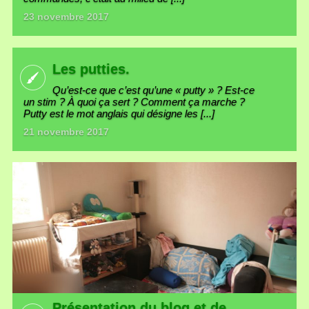
23 novembre 2017
Les putties.
Qu’est-ce que c’est qu’une « putty » ? Est-ce
un stim ? À quoi ça sert ? Comment ça marche ?
Putty est le mot anglais qui désigne les [...]
21 novembre 2017
Présentation du blog et de