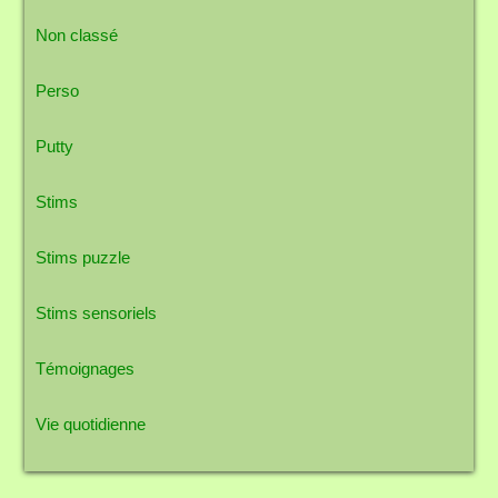
Non classé
Perso
Putty
Stims
Stims puzzle
Stims sensoriels
Témoignages
Vie quotidienne