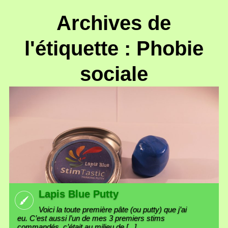
Archives de
l'étiquette : Phobie
sociale
Lapis Blue Putty
Voici la toute première pâte (ou putty) que j’ai
eu. C’est aussi l’un de mes 3 premiers stims
commandés, c’était au milieu de [...]