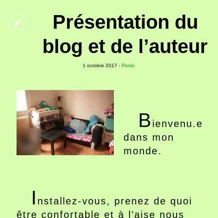
Présentation du
blog et de l’auteur
1 octobre 2017 -
Perso
B
ienvenu.e
dans mon
monde.
I
nstallez-vous, prenez de quoi
être confortable et à l’aise nous