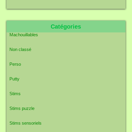
Catégories
Machouillables
Non classé
Perso
Putty
Stims
Stims puzzle
Stims sensoriels