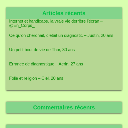
Articles récents
Internet et handicaps, la vraie vie derrière l’écran –
@En_Corps_
Ce qu’on cherchait, c’était un diagnostic – Justin, 20 ans
Un petit bout de vie de Thor, 30 ans
Errance de diagnostique – Aerin, 27 ans
Folie et religion – Ciel, 20 ans
Commentaires récents