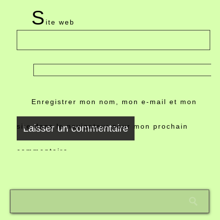
S
ite web
Enregistrer mon nom, mon e-mail et mon
site dans le navigateur pour mon prochain
commentaire.