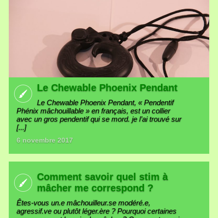
Le Chewable Phoenix Pendant
Le Chewable Phoenix Pendant, « Pendentif
Phénix mâchouillable » en français, est un collier
avec un gros pendentif qui se mord. je l’ai trouvé sur
[...]
6 novembre 2017
Comment savoir quel stim à
mâcher me correspond ?
Êtes-vous un.e mâchouilleur.se modéré.e,
agressif.ve ou plutôt léger.ère ? Pourquoi certaines