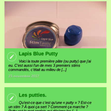
Lapis Blue Putty
Voici la toute première pâte (ou putty) que j’ai
eu. C’est aussi l’un de mes 3 premiers stims
commandés, c’était au milieu de [...]
23 novembre 2017
Les putties.
Qu’est-ce que c’est qu’une « putty » ? Est-ce
un stim ? À quoi ça sert ? Comment ça marche ?
Putty est le mot anglais qui désigne les [...]