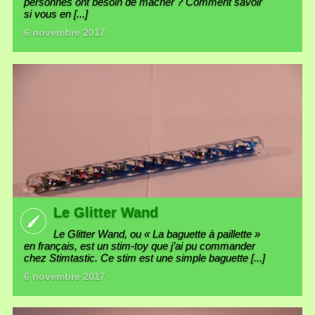
personnes ont besoin de mâcher ? Comment savoir
si vous en [...]
6 novembre 2017
Le Glitter Wand
Le Glitter Wand, ou « La baguette à paillette »
en français, est un stim-toy que j’ai pu commander
chez Stimtastic. Ce stim est une simple baguette [...]
6 novembre 2017