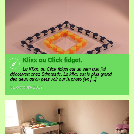
Klixx ou Click fidget.
Le Klixx, ou Click fidget est un stim que j’ai
découvert chez Stimtastic. Le klixx est le plus grand
des deux qu’on peut voir sur la photo (en [...]
31 octobre 2017