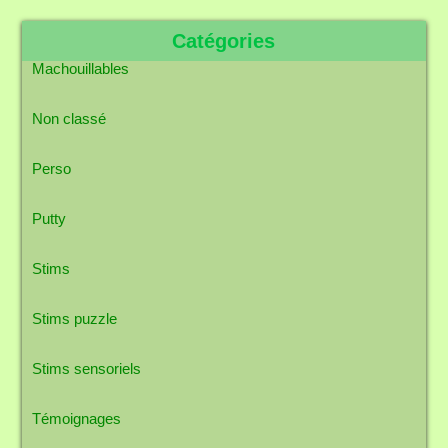
Catégories
Machouillables
Non classé
Perso
Putty
Stims
Stims puzzle
Stims sensoriels
Témoignages