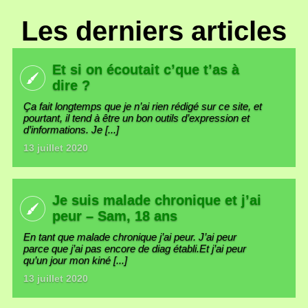
Les derniers articles
Et si on écoutait c’que t’as à
dire ?
Ça fait longtemps que je n’ai rien rédigé sur ce site, et
pourtant, il tend à être un bon outils d’expression et
d’informations. Je [...]
13 juillet 2020
Je suis malade chronique et j’ai
peur – Sam, 18 ans
En tant que malade chronique j’ai peur. J’ai peur
parce que j’ai pas encore de diag établi.Et j’ai peur
qu’un jour mon kiné [...]
13 juillet 2020