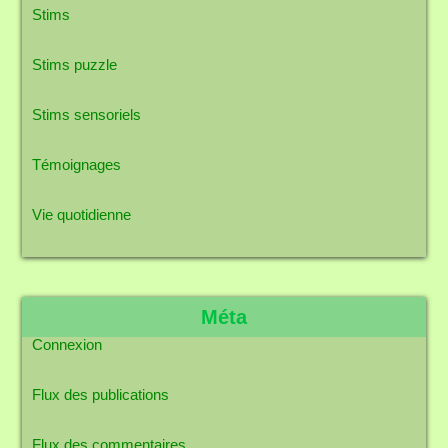
Stims
Stims puzzle
Stims sensoriels
Témoignages
Vie quotidienne
Méta
Connexion
Flux des publications
Flux des commentaires